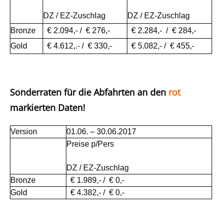
DZ / EZ-Zuschlag
DZ / EZ-Zuschlag
Bronze
€ 2.094,- / € 276,-
€ 2.284,- / € 284,-
Gold
€ 4.612,.- / € 330,-
€ 5.082,- / € 455,-
Sonderraten für die Abfahrten an den
rot
markierten Daten!
Version
01.06. – 30.06.2017
Preise p/Pers
DZ / EZ-Zuschlag
Bronze
€ 1.989,- / € 0,-
Gold
€ 4.382,- / € 0,-