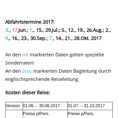
Abfahrtstermine 2017:
3
.
,
17.
Jun.;
1
., 15., 29.Jul.; 5., 12., 19., 26.Aug.; 2.,
9
., 16., 23., 30.Sep.;
7.
, 14., 21., 28.Okt. 2017
An den
rot
markierten Daten gelten spezielle
Sonderraten!
An den
blau
markierten Daten Begleitung durch
englischsprechende Reiseleitung
Kosten dieser Reise:
Version
01.06. – 30.06.2017
01.07. – 31.10.2017
Preise p/Pers.
Preise p/Pers.