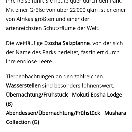
Ihre Reise führt Sie heute quer durch den Park.
Mit einer Größe von über 22’000 qkm ist er einer
von Afrikas größten und einer der
artenreichsten Schutzräume der Welt.
Die weitläufige
Etosha Salzpfanne
, von der sich
der Name des Parks herleitet, fasziniert durch
ihre endlose Leere…
Tierbeobachtungen an den zahlreichen
Wasserstellen
sind besonders lohnenswert.
Übernachtung/Frühstück Mokuti Eosha Lodge
(B)
Abendessen/Übernachtung/Frühstück Mushara
Collection (G)