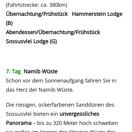
(Fahrtstrecke: ca. 380km)
Übernachtung/Frühstück Hammerstein Lodge
(B)
Abendessen/Übernachtung/Frühstück
Sossusvlei Lodge (G)
7. Tag
Namib Wüste
Schon vor dem Sonnenaufgang fahren Sie in
das Herz der Namib Wüste.
Die riesigen, ockerfarbenen Sanddünen des
Sossusvlei bieten ein
unvergessliches
Panorama
– bis zu 320 Meter hoch schweben
sie zeitlos im Herzen der ältesten Wüste der