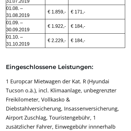
31.07.2019
01.08. –
€ 1.859,-
€ 171,-
31.08.2019
01.09. –
€ 1.922,-
€ 184,-
30.09.2019
01.10. –
€ 2.229,-
€ 184,-
31.10.2019
Eingeschlossene Leistungen:
1 Europcar Mietwagen der Kat. R (Hyundai
Tucson o.ä.), incl. Klimaanlage, unbegrenzter
Freikilometer, Vollkasko &
Diebstahlversicherung, Insassenversicherung,
Airport Zuschlag, Touristengebühr, 1
zusätzlicher Fahrer, Einwegebühr innnerhalb