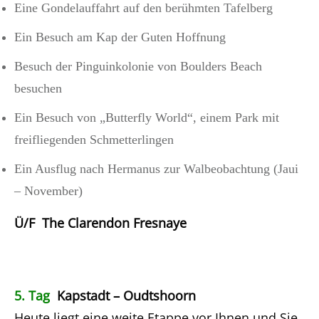
Eine Gondelauffahrt auf den berühmten Tafelberg
Ein Besuch am Kap der Guten Hoffnung
Besuch der Pinguinkolonie von Boulders Beach
besuchen
Ein Besuch von „Butterfly World“, einem Park mit
freifliegenden Schmetterlingen
Ein Ausflug nach Hermanus zur Walbeobachtung (Jaui
– November)
Ü/F The Clarendon Fresnaye
5. Tag
Kapstadt – Oudtshoorn
Heute liegt eine weite Etappe vor Ihnen und Sie