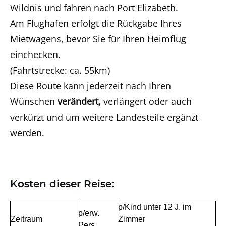
Wildnis und fahren nach Port Elizabeth.
Am Flughafen erfolgt die Rückgabe Ihres
Mietwagens, bevor Sie für Ihren Heimflug
einchecken.
(Fahrtstrecke: ca. 55km)
Diese Route kann jederzeit nach Ihren
Wünschen
verändert,
verlängert oder auch
verkürzt und um weitere Landesteile ergänzt
werden.
Kosten dieser Reise:
p/Kind unter 12 J. im
p/erw.
Zeitraum
Zimmer
Pers.