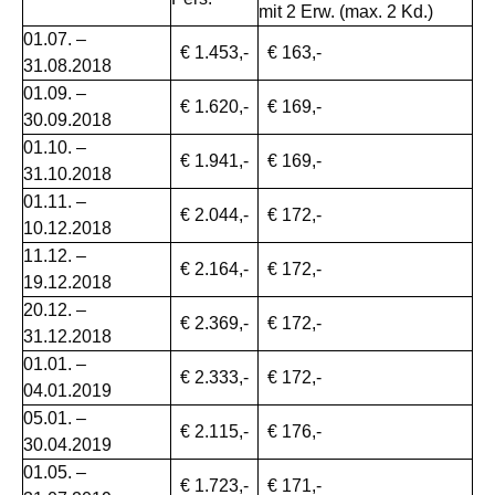
mit 2 Erw. (max. 2 Kd.)
01.07. –
€ 1.453,-
€ 163,-
31.08.2018
01.09. –
€ 1.620,-
€ 169,-
30.09.2018
01.10. –
€ 1.941,-
€ 169,-
31.10.2018
01.11. –
€ 2.044,-
€ 172,-
10.12.2018
11.12. –
€ 2.164,-
€ 172,-
19.12.2018
20.12. –
€ 2.369,-
€ 172,-
31.12.2018
01.01. –
€ 2.333,-
€ 172,-
04.01.2019
05.01. –
€ 2.115,-
€ 176,-
30.04.2019
01.05. –
€ 1.723,-
€ 171,-