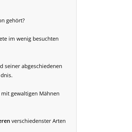
on gehört?
ete im wenig besuchten
nd seiner abgeschiedenen
dnis.
 mit gewaltigen Mähnen
ieren
verschiedenster Arten