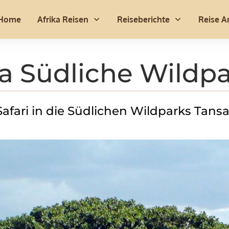
Home
Afrika Reisen
Reiseberichte
Reise A
a Südliche Wildpa
Safari in die Südlichen Wildparks Tans