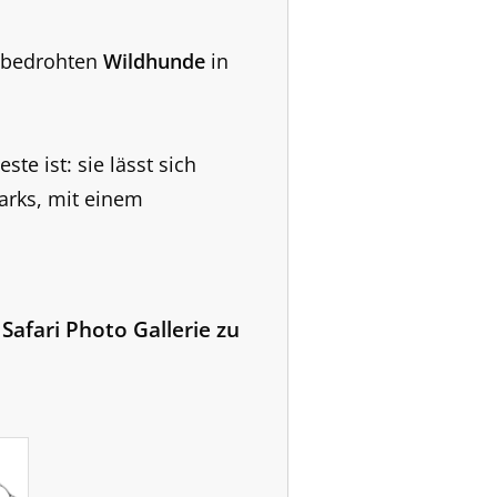
n bedrohten
Wildhunde
in
te ist: sie lässt sich
arks, mit einem
Safari Photo Gallerie zu