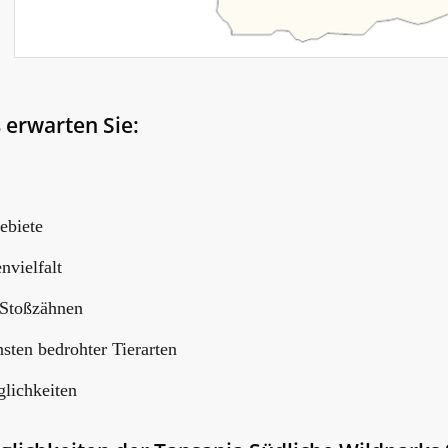
 erwarten Sie:
ebiete
nvielfalt
 Stoßzähnen
sten bedrohter Tierarten
lichkeiten