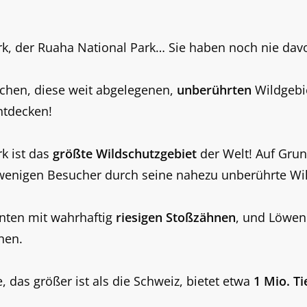
rk, der Ruaha National Park… Sie haben noch nie dav
echen, diese weit abgelegenen,
unberührten
Wildgebi
ntdecken!
k ist das
größte Wildschutzgebiet
der Welt! Auf Gru
 wenigen Besucher durch seine nahezu unberührte Wil
nten mit wahrhaftig
riesigen Stoßzähnen
, und Löwen
nen.
, das größer ist als die Schweiz, bietet etwa
1 Mio. T