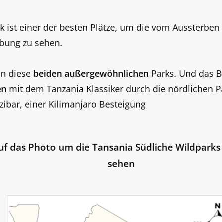
k ist einer der besten Plätze, um die vom Aussterbe
bung zu sehen.
in diese
beiden außergewöhnlichen
Parks. Und das Bes
en
mit dem Tanzania Klassiker durch die nördlichen P
zibar, einer Kilimanjaro Besteigung
uf das Photo um die Tansania Südliche Wildparks 
sehen