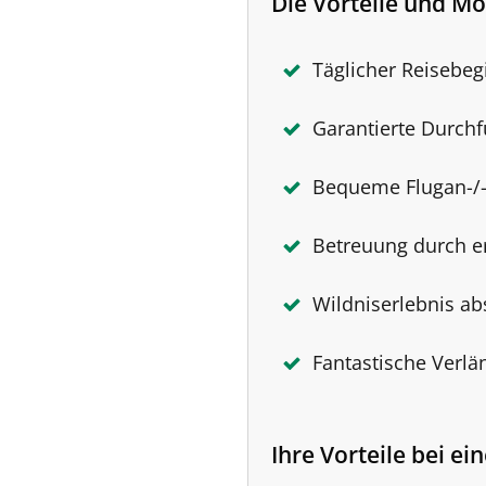
Die Vorteile und Mö
Täglicher Reisebeg
Garantierte Durch
Bequeme Flugan-/-
Betreuung durch e
Wildniserlebnis ab
Fantastische Verl
Ihre Vorteile bei e