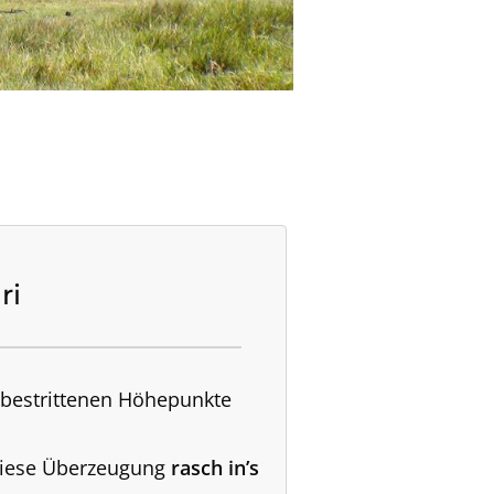
ri
unbestrittenen Höhepunkte
 diese Überzeugung
rasch in’s