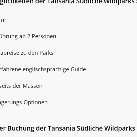
glichkeiten der Tansania Südliche Wildparks 
inn
führung ab 2 Personen
abreise zu den Parks
rfahrene englischsprachige Guide
seits der Massen
ängerungs Optionen
iner Buchung der
Tansania Südliche Wildparks 