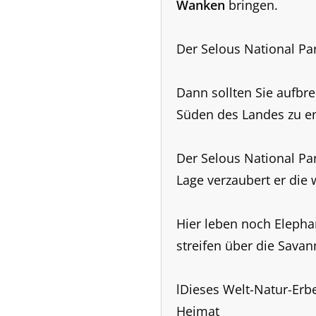
Wanken
bringen.
Der Selous National Pa
Dann sollten Sie aufbr
Süden des Landes zu e
Der Selous National Par
Lage verzaubert er die
Hier leben noch Elepha
streifen über die Savan
lDieses Welt-Natur-Erbe
Heimat