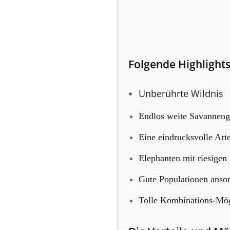
Folgende Highlights
Unberührte Wildnis
Endlos weite Savanneng
Eine eindrucksvolle Arte
Elephanten mit riesigen
Gute Populationen anson
Tolle Kombinations-Mög