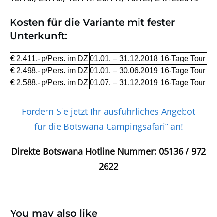
Kosten für die Variante mit fester
Unterkunft:
€ 2.411,-
p/Pers. im DZ
01.01. – 31.12.2018
16-Tage Tour
€ 2.498,-
p/Pers. im DZ
01.01. – 30.06.2019
16-Tage Tour
€ 2.588,-
p/Pers. im DZ
01.07. – 31.12.2019
16-Tage Tour
Fordern Sie jetzt Ihr ausführliches Angebot
für die Botswana Campingsafari” an!
Direkte Botswana Hotline Nummer:
05136 / 972
2622
You may also like