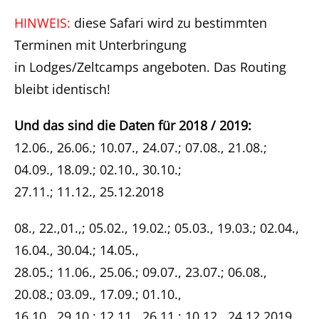
HINWEIS:
diese Safari wird zu bestimmten
Terminen mit Unterbringung
in Lodges/Zeltcamps angeboten. Das Routing
bleibt identisch!
Und das sind die Daten für 2018 / 2019:
12.06., 26.06.; 10.07., 24.07.; 07.08., 21.08.;
04.09., 18.09.; 02.10., 30.10.;
27.11.; 11.12., 25.12.2018
08., 22.,01.,; 05.02., 19.02.; 05.03., 19.03.; 02.04.,
16.04., 30.04.; 14.05.,
28.05.; 11.06., 25.06.; 09.07., 23.07.; 06.08.,
20.08.; 03.09., 17.09.; 01.10.,
16.10., 29.10.; 12.11., 26.11.; 10.12., 24.12.2019