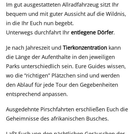
Im gut ausgestatteten Allradfahrzeug sitzt Ihr
bequem und mit guter Aussicht auf die Wildnis,
in die Ihr Euch nun begebt.
Unterwegs durchfahrt Ihr
entlegene Dörfer
.
Je nach Jahreszeit und
Tierkonzentration
kann
die Länge der Aufenthalte in den jeweiligen
Parks unterschiedlich sein. Eure Guides wissen,
wo die “richtigen” Plätzchen sind und werden
den Ablauf für jede Tour den Gegebenheiten
entsprechend anpassen.
Ausgedehnte Pirschfahrten erschließen Euch die
Geheimnisse des afrikanischen Busches.
Laßt Euch von den nächtlichen Geräuschen der