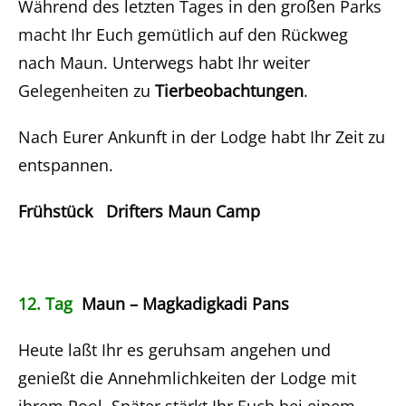
Während des letzten Tages in den großen Parks
macht Ihr Euch gemütlich auf den Rückweg
nach Maun. Unterwegs habt Ihr weiter
Gelegenheiten zu
Tierbeobachtungen
.
Nach Eurer Ankunft in der Lodge habt Ihr Zeit zu
entspannen.
Frühstück Drifters Maun Camp
12. Tag
Maun – Magkadigkadi Pans
Heute laßt Ihr es geruhsam angehen und
genießt die Annehmlichkeiten der Lodge mit
ihrem Pool. Später stärkt Ihr Euch bei einem