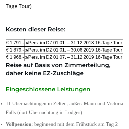
Tage Tour)
Kosten dieser Reise:
€ 1.791,-
p/Pers. im DZ
01.01. – 31.12.2018
16-Tage Tour
€ 1.879,-
p/Pers. im DZ
01.01. – 30.06.2019
16-Tage Tour
€ 1.968,-
p/Pers. im DZ
01.07. – 31.12.2019
16-Tage Tour
Reise auf Basis von Zimmerteilung,
daher keine EZ-Zuschläge
Eingeschlossene Leistungen
11 Übernachtungen in Zelten, außer: Maun und Victoria
Falls (dort Übernachtung in Lodges)
Vollpension
; beginnend mit dem Frühstück am Tag 2