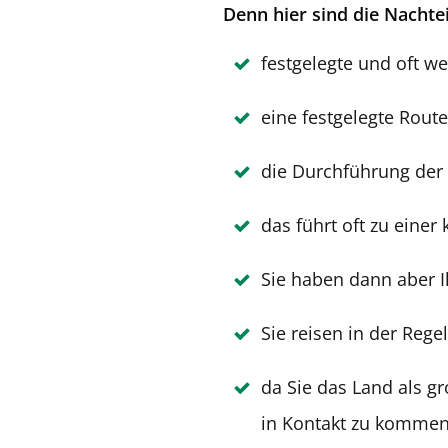
Denn hier sind die Nachte
festgelegte und oft w
eine festgelegte Route,
die Durchführung der 
das führt oft zu einer
Sie haben dann aber 
Sie reisen in der Rege
da Sie das Land als 
in Kontakt zu komme