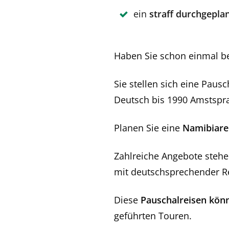
ein
straff durchgepl
Haben Sie schon einmal b
Sie stellen sich eine Paus
Deutsch bis 1990 Amstspr
Planen Sie eine
Namibiarei
Zahlreiche Angebote stehe
mit deutschsprechender Re
Diese
Pauschalreisen kön
geführten Touren.