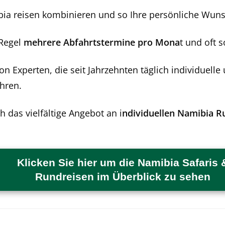
a reisen kombinieren und so Ihre persönliche Wunsc
 Regel
mehrere Abfahrtstermine pro Mona
t und oft 
von Experten, die seit Jahrzehnten täglich individue
hren.
ch das vielfältige Angebot an i
ndividuellen Namibia R
Klicken Sie hier um die Namibia Safaris 
Rundreisen im Überblick zu sehen