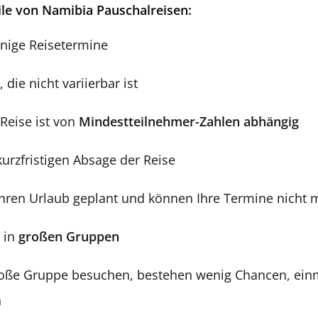
ile von Namibia Pauschalreisen:
enige Reisetermine
 die nicht variierbar ist
Reise ist von
Mindestteilnehmer-Zahlen abhängig
 kurzfristigen Absage der Reise
Ihren Urlaub geplant und können Ihre Termine nicht
l in
großen Gruppen
große Gruppe besuchen, bestehen wenig Chancen, ein
n