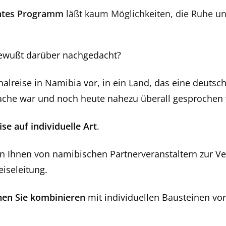
antes Programm
läßt kaum Möglichkeiten, die Ruhe un
ewußt darüber nachgedacht?
chalreise in Namibia vor, in ein Land, das eine deuts
ache war und noch heute nahezu überall gesprochen 
se auf individuelle Art
.
n Ihnen von namibischen Partnerveranstaltern zur Ve
iseleitung.
nen Sie kombinieren
mit individuellen Bausteinen vo