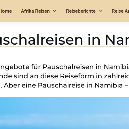
Home
Afrika Reisen
Reiseberichte
Reise A
schalreisen in Na
 Angebote für Pauschalreisen in Nami
nde sind an diese Reiseform in zahlrei
 Aber eine Pauschalreise in Namibia 