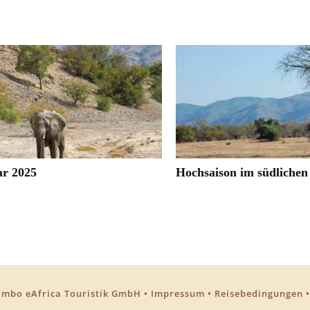
ar 2025
Hochsaison im südliche
mbo eAfrica Touristik GmbH
•
Impressum
•
Reisebedingungen