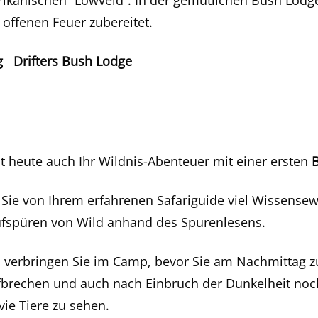
ikanischen “Lowveld”. In der gemütlichen Bush Lodg
 offenen Feuer zubereitet.
 Drifters Bush Lodge
 heute auch Ihr Wildnis-Abenteuer mit einer ersten
 Sie von Ihrem erfahrenen Safariguide viel Wissensew
ufspüren von Wild anhand des Spurenlesens.
 verbringen Sie im Camp, bevor Sie am Nachmittag zu
brechen und auch nach Einbruch der Dunkelheit noc
vie Tiere zu sehen.