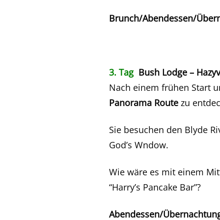
Brunch/Abendessen/Übern
3. Tag
Bush Lodge – Hazy
Nach einem frühen Start u
Panorama Route
zu entdec
Sie besuchen den Blyde Ri
God’s Wndow.
Wie wäre es mit einem Mit
“Harry’s Pancake Bar”?
Abendessen/Übernachtung