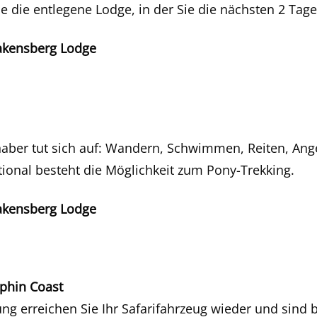
ie die entlegene Lodge, in der Sie die nächsten 2 Tage
akensberg Lodge
haber tut sich auf: Wandern, Schwimmen, Reiten, Ang
onal besteht die Möglichkeit zum Pony-Trekking.
akensberg Lodge
phin Coast
g erreichen Sie Ihr Safarifahrzeug wieder und sind b