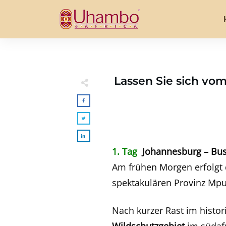
Lassen Sie sich vom
1. Tag
Johannesburg – Bu
Am frühen Morgen erfolgt d
spektakulären Provinz Mp
Nach kurzer Rast im histor