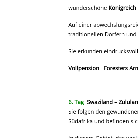
wunderschöne
Königreich
Auf einer abwechslungsrei
traditionellen Dörfern und
Sie erkunden eindrucksvol
Vollpension Foresters Ar
6. Tag
Swaziland – Zulula
Sie folgen den gewundenen
Südafrika und befinden sic