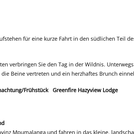
ufstehen für eine kurze Fahrt in den südlichen Teil 
ten verbringen Sie den Tag in der Wildnis. Unterwegs
 die Beine vertreten und ein herzhaftes Brunch ein
achtung/Frühstück Greenfire Hazyview Lodge
nd
ovinz Mpumalanga und fahren in das kleine, landschaf