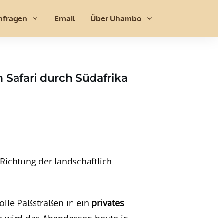
nfragen
Email
Über Uhambo
n Safari durch Südafrika
Richtung der landschaftlich
olle Paßstraßen in ein
privates