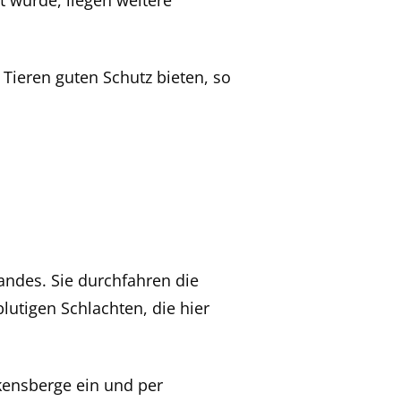
t wurde, liegen weitere
Tieren guten Schutz bieten, so
andes. Sie durchfahren die
lutigen Schlachten, die hier
kensberge ein und per