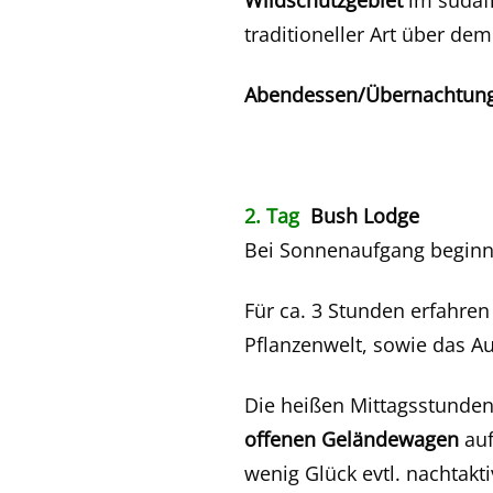
Wildschutzgebiet
im südafr
traditioneller Art über dem
Abendessen/Übernachtung
2. Tag
Bush Lodge
Bei Sonnenaufgang beginnt
Für ca. 3 Stunden erfahren
Pflanzenwelt, sowie das A
Die heißen Mittagsstunden
offenen Geländewagen
auf
wenig Glück evtl. nachtakti