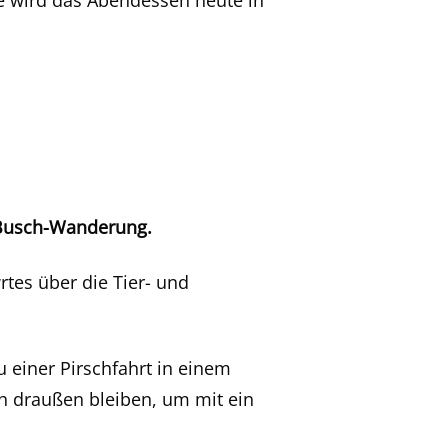
e wird das Abendessen heute in
Busch-Wanderung.
rtes über die Tier- und
 einer Pirschfahrt in einem
h draußen bleiben, um mit ein