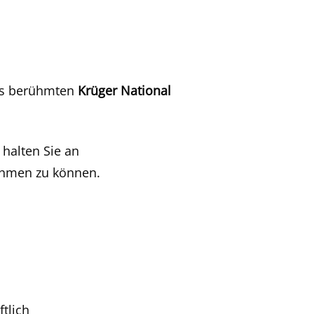
des berühmten
Krüger National
 halten Sie an
nehmen zu können.
tlich