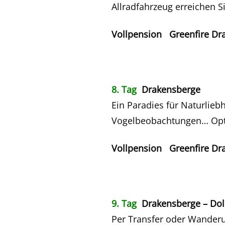
Allradfahrzeug erreichen S
Vollpension Greenfire Dr
8. Tag
Drakensberge
Ein Paradies für Naturlieb
Vogelbeobachtungen… Opti
Vollpension Greenfire Dr
9. Tag
Drakensberge – Dol
Per Transfer oder Wanderun