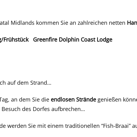
 Natal Midlands kommen Sie an zahlreichen netten
Han
Frühstück Greenfire Dolphin Coast Lodge
lich auf dem Strand…
” Tag, an dem Sie die
endlosen Strände
genießen könne
 Besuch des Dorfes aufbrechen…
 werden Sie mit einem traditionellen “Fish-Braai” au