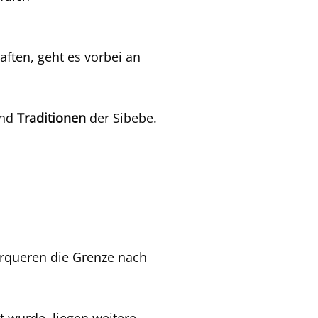
ften, geht es vorbei an
und
Traditionen
der Sibebe.
erqueren die Grenze nach