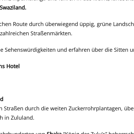
 Swaziland.
chen Route durch überwiegend üppig, grüne Landscha
 zahlreichen Straßenmärkten.
le Sehenswürdigkeiten und erfahren über die Sitten 
ms Hotel
nd
 Straßen durch die weiten Zuckerrohrplantagen, üb
h in Zululand.