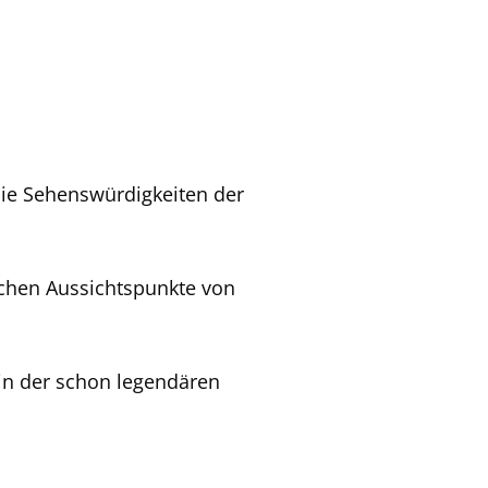
die Sehenswürdigkeiten der
ichen Aussichtspunkte von
 in der schon legendären