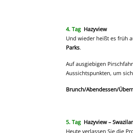
4. Tag
Hazyview
Und wieder heißt es früh a
Parks
.
Auf ausgiebigen Pirschfahr
Aussichtspunkten, um sich
Brunch/Abendessen/Übern
5. Tag
Hazyview – Swazila
Heute verlassen Sie die Pr