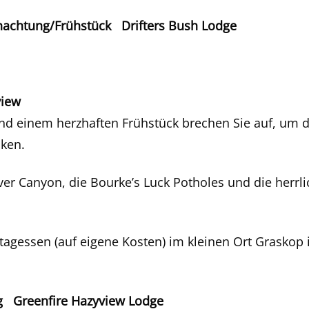
achtung/Frühstück Drifters Bush Lodge
view
nd einem herzhaften Frühstück brechen Sie auf, um 
ken.
ver Canyon, die Bourke’s Luck Potholes und die herrl
tagessen (auf eigene Kosten) im kleinen Ort Graskop
 Greenfire Hazyview Lodge