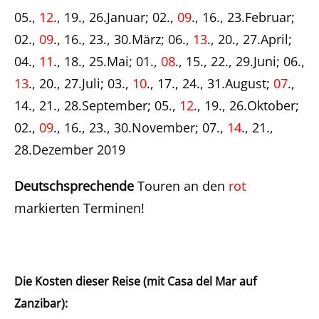
05.,
12
., 19., 26.Januar; 02.,
09
., 16., 23.Februar;
02.,
09
., 16., 23., 30.März; 06.,
13
., 20., 27.April;
04.,
11
., 18., 25.Mai; 01.,
08
., 15., 22., 29.Juni; 06.,
13
., 20., 27.Juli; 03.,
10
., 17., 24., 31.August;
07
.,
14., 21., 28.September; 05.,
12
., 19., 26.Oktober;
02.,
09
., 16., 23., 30.November; 07.,
14
., 21.,
28.Dezember 2019
Deutschsprechende
Touren an den
rot
markierten Terminen!
Die Kosten dieser Reise (mit Casa del Mar auf
Zanzibar):