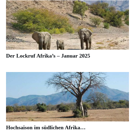
Der Lockruf Afrika’s – Januar 2025
Hochsaison im südlichen Afrika…