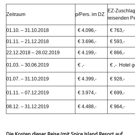
EZ-Zuschlag
Zeitraum
p/Pers. im DZ
reisenden P
01.10. – 31.10.2018
€ 4.096,-
€ 763,-
01.11. – 21.12.2018
€ 3.696,-
€ 593,-
22.12.2018 – 28.02.2019
€ 4.199,-
€ 866,-
01.03. – 30.06.2019
€ ,-
€ ,- Hotel 
01.07. – 31.10.2019
€ 4.399,-
€ 928,-
01.11. – 07.12.2019
€ 3.974,-
€ 699,-
08.12. – 31.12.2019
€ 4.488,-
€ 964,-
Die Kosten dieser Reise (mit Spice Island Resort auf