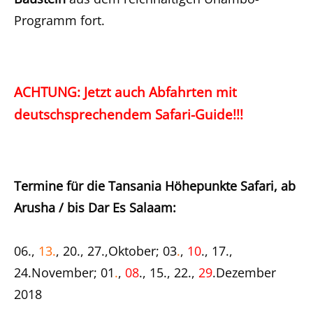
Programm fort.
ACHTUNG: Jetzt auch Abfahrten mit
deutschsprechendem Safari-Guide!!!
Termine für die Tansania Höhepunkte Safari, ab
Arusha / bis Dar Es Salaam:
06.,
13.
, 20., 27.,Oktober; 03
.
,
10
., 17.,
24.November; 01
.
,
08
., 15., 22.,
29
.Dezember
2018