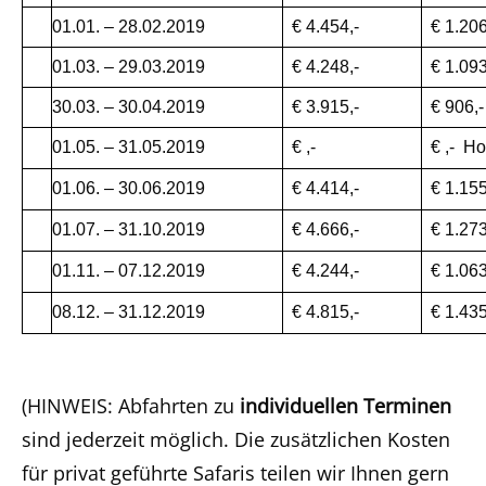
01.01. – 28.02.2019
€ 4.454,-
€ 1.206
01.03. – 29.03.2019
€ 4.248,-
€ 1.093
30.03. – 30.04.2019
€ 3.915,-
€ 906,-
01.05. – 31.05.2019
€ ,-
€ ,- Ho
01.06. – 30.06.2019
€ 4.414,-
€ 1.155
01.07. – 31.10.2019
€ 4.666,-
€ 1.273
01.11. – 07.12.2019
€ 4.244,-
€ 1.063
08.12. – 31.12.2019
€ 4.815,-
€ 1.435
(HINWEIS: Abfahrten zu
individuellen Terminen
sind jederzeit möglich. Die zusätzlichen Kosten
für privat geführte Safaris teilen wir Ihnen gern