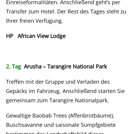
Einreiseformalitäten. Anschließend geht’s per
Transfer zum Hotel. Der Rest des Tages steht zu
Ihrer freien Verfügung.
HP African View Lodge
2. Tag
Arusha – Tarangire National Park
Treffen mit der Gruppe und Verladen des
Gepäcks im Fahrzeug. Anschließend starten Sie
gemeinsam zum Tarangire Nationalpark.
Gewaltige Baobab Trees (Affenbrotbäume),
Buschsavanne und saisonale Sumpfgebiete
bestimmen das Landschaftsbild dieses