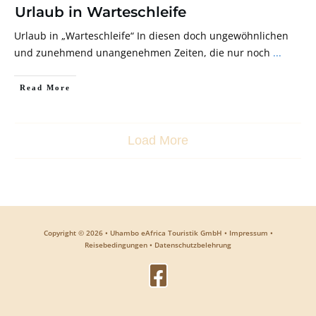
Urlaub in Warteschleife
Urlaub in „Warteschleife“ In diesen doch ungewöhnlichen
und zunehmend unangenehmen Zeiten, die nur noch
...
Read More
Load More
Copyright ©
2026
• Uhambo eAfrica Touristik GmbH
•
Impressum
•
Reisebedingungen
•
Datenschutzbelehrung